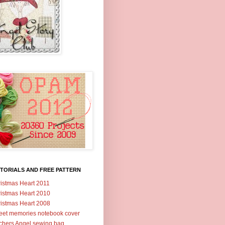
TORIALS AND FREE PATTERN
istmas Heart 2011
istmas Heart 2010
istmas Heart 2008
et memories notebook cover
tchers Angel sewing bag