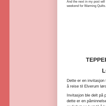
And the next in my post will 
weekend for Warming Quilts
TEPPE
L
Dette er en invitasjon 
å reise til Elverum lør
Invitasjon ble delt p
dette er en påminnelse