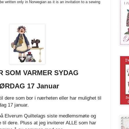
be written only in Norwegian as it is an invitation to a sewing
.
R SOM VARMER SYDAG
ØRDAG 17 Januar
til dere som bor i nærheten eller har mulighet til
dag 17 januar.
å på Elverum Quiltelags siste medlemsmøte og
 til dere. Pluss at jeg inviterer ALLE som har