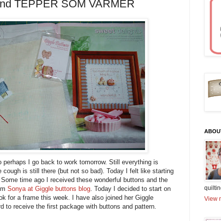
ry and TEPPER SOM VARMER
ABOU
 perhaps I go back to work tomorrow. Still everything is
cough is still there (but not so bad). Today I felt like starting
. Some time ago I received these wonderful buttons and the
quiltin
rom
Sonya at Giggle buttons blog
. Today I decided to start on
 look for a frame this week. I have also joined her Giggle
View m
d to receive the first package with buttons and pattern.