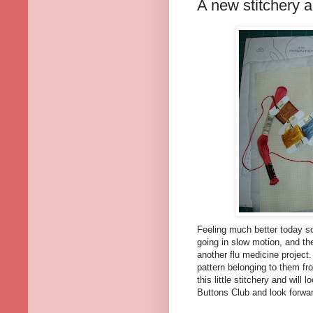
A new stitche
Feeling much better today so
going in slow motion, and the 
another flu medicine project
pattern belonging to them f
this little stitchery and will
Buttons Club and look forwar