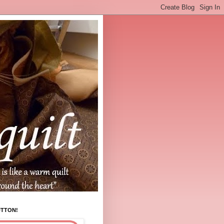
UTTON!