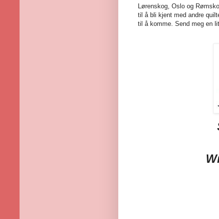
Lørenskog, Oslo og Rømskog 
til å bli kjent med andre qui
til å komme. Send meg en lit
Wr